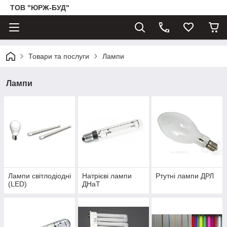
ТОВ "ЮРЖ-БУД"
Товари та послуги
Лампи
Лампи
Лампи світлодіодні
Натрієві лампи
Ртутні лампи ДРЛ
(LED)
ДНаТ