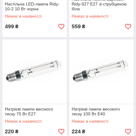
Настільна LED-лампа Ridy-
Ridy-027 E27 зі струбциною
10-2 10 Вт чорна
біла
Немає в наявності
Немає в наявності
499
559
₴
₴
Натрієві лампи високого
Натрієві лампи високого
тиску 70 Вт Е27
тиску 100 Вт Е40
Немає в наявності
Немає в наявності
220
224
₴
₴