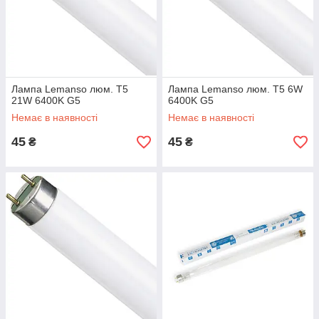
Лампа Lemanso люм. T5
Лампа Lemanso люм. T5 6W
21W 6400K G5
6400K G5
Немає в наявності
Немає в наявності
45
45
₴
₴