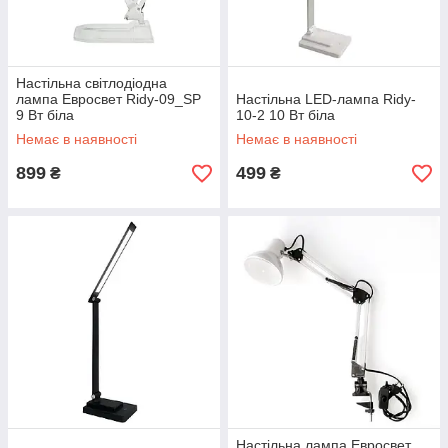
Настільна світлодіодна
лампа Евросвет Ridy-09_SP
Настільна LED-лампа Ridy-
9 Вт біла
10-2 10 Вт біла
Немає в наявності
Немає в наявності
899
499
₴
₴
Настільна лампа Евросвет