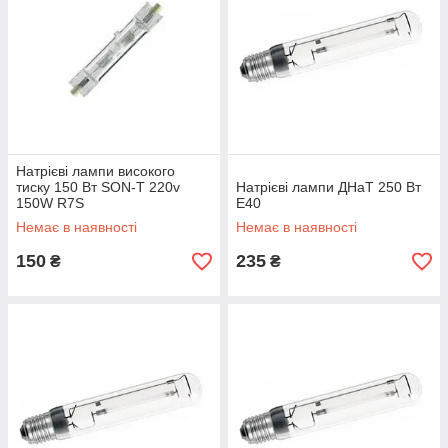
Натрієві лампи високого
тиску 150 Вт SON-T 220v
Натрієві лампи ДНаТ 250 Вт
150W R7S
Е40
Немає в наявності
Немає в наявності
150
235
₴
₴