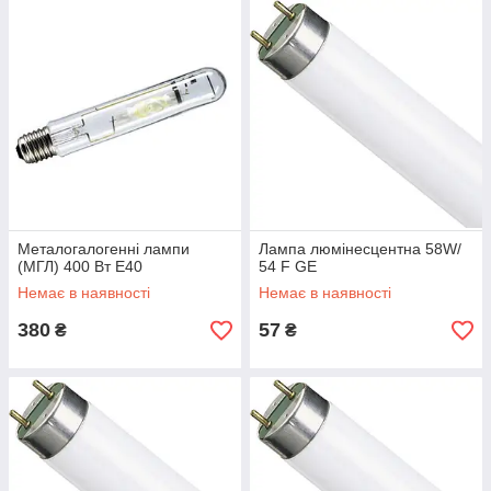
Металогалогенні лампи
Лампа люмінесцентна 58W/
(МГЛ) 400 Вт Е40
54 F GE
Немає в наявності
Немає в наявності
380
57
₴
₴