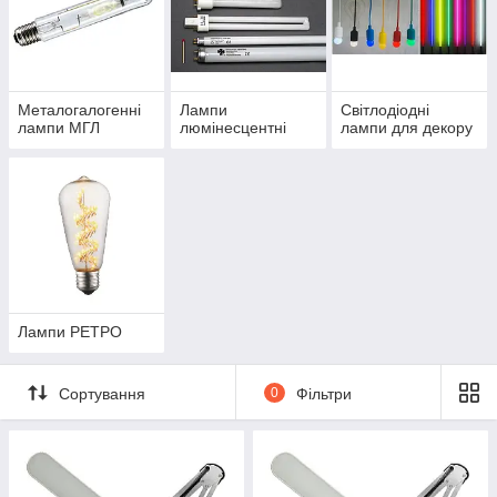
Металогалогенні
Лампи
Світлодіодні
лампи МГЛ
люмінесцентні
лампи для декору
Лампи РЕТРО
Сортування
0
Фільтри