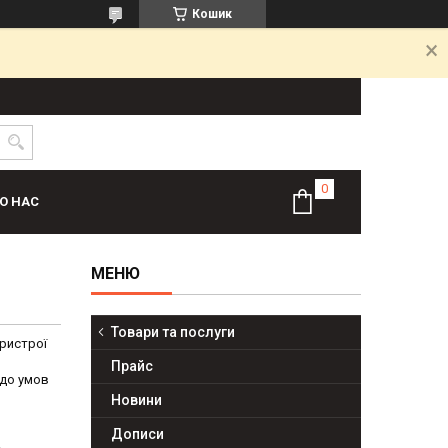
Кошик
О НАС
Товари та послуги
ристрої
Прайс
 до умов
Новини
Дописи