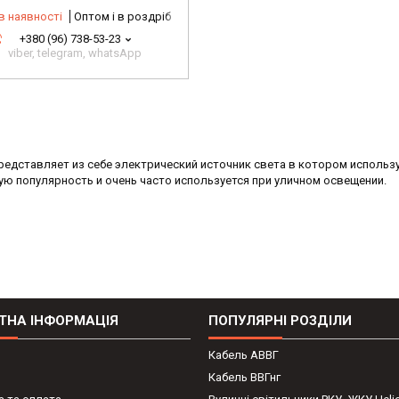
в наявності
Оптом і в роздріб
+380 (96) 738-53-23
viber, telegram, whatsApp
редставляет из себе электрический источник света в котором использ
ую популярность и очень часто используется при уличном освещении.
ТНА ІНФОРМАЦІЯ
ПОПУЛЯРНІ РОЗДІЛИ
Кабель АВВГ
Кабель ВВГнг