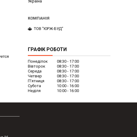
Україна
ТОВ "ЮРЖ-БУД"
ГРАФІК РОБОТИ
уется
Понеділок
08:30
17:00
Вівторок
08:30
17:00
Середа
08:30
17:00
Четвер
08:30
17:00
Пʼятниця
08:30
17:00
Субота
10:00
16:00
Неділя
10:00
16:00