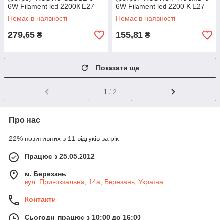
6W Filament led 2200К E27
6W Filament led 2200 K E27
Немає в наявності
Немає в наявності
279,65
155,81
₴
₴
Показати ще
1
/ 2
Про нас
22% позитивних з 11 відгуків за рік
Працює з 25.05.2012
м. Березань
вул. Привокзальна, 14а, Березань, Україна
Контакти
Сьогодні працює з 10:00 до 16:00