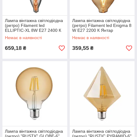
Лампа вінтажна світлодіодна
Лампа вінтажна світлодіодна
(ретро) Filament led
(ретро) Filament led Enigma 8
ELLIPTIC-XL 8W E27 2400 К
W E27 2200 К Янтар
Титан
Немає в наявності
Немає в наявності
659,18
359,55
₴
₴
Лампа вінтажна світлодіодна
Лампа вінтажна світлодіодна
(ретро) "RUSTIC GLOBE-6"
(ретро) "RUSTIC PYRAMID-6"