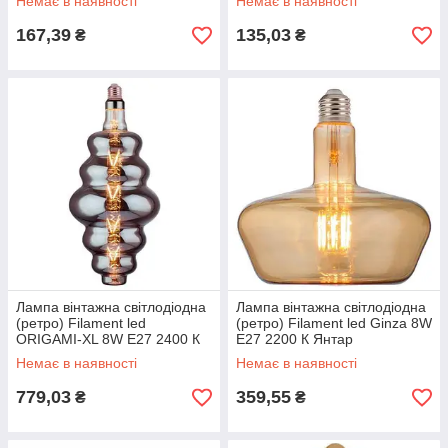
Немає в наявності
Немає в наявності
167,39
135,03
₴
₴
Лампа вінтажна світлодіодна
Лампа вінтажна світлодіодна
(ретро) Filament led
(ретро) Filament led Ginza 8W
ORIGAMI-XL 8W E27 2400 К
Е27 2200 К Янтар
титан
Немає в наявності
Немає в наявності
779,03
359,55
₴
₴