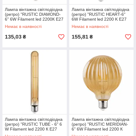
Лампа вінтажна світлодіодна
Лампа вінтажна світлодіодна
(ретро) "RUSTIC DIAMOND-
(ретро) "RUSTIC HEART-6"
6" 6W Filament led 2200К E27
6W Filament led 2200 K E27
Немає в наявності
Немає в наявності
135,03
155,81
₴
₴
Лампа вінтажна світлодіодна
Лампа вінтажна світлодіодна
(ретро) "RUSTIC TUBE - 6" 6
(ретро) "RUSTIC MERIDIAN-
W Filament led 2200 К E27
6" 6W Filament led 2200 К
E27