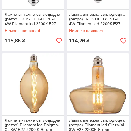
Лампа вінтажна світлодіодна
Лампа вінтажна світлодіодна
(ретро) "RUSTIC GLOBE-4""
(ретро) "RUSTIC TWIST-4"
4W Filament led 2200К E27
4W Filament led 2200К E27
Немає в наявності
Немає в наявності
115,86
114,26
₴
₴
Лампа вінтажна світлодіодна
Лампа вінтажна світлодіодна
(ретро) Filament led Enigma-
(ретро) Filament led Ginza-XL
XL 8W E27 2200 К Янтар
8W Е27 2200К Янтар