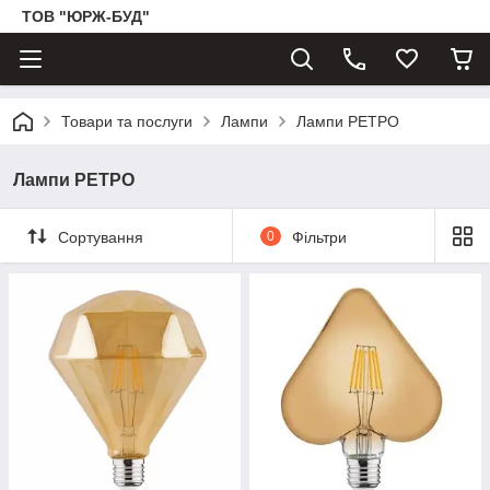
ТОВ "ЮРЖ-БУД"
Товари та послуги
Лампи
Лампи РЕТРО
Лампи РЕТРО
Сортування
0
Фільтри