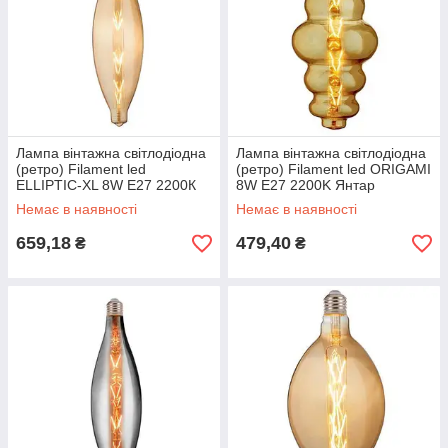
Лампа вінтажна світлодіодна
Лампа вінтажна світлодіодна
(ретро) Filament led
(ретро) Filament led ORIGAMI
ELLIPTIC-XL 8W E27 2200К
8W E27 2200K Янтар
Янтар
Немає в наявності
Немає в наявності
659,18
479,40
₴
₴