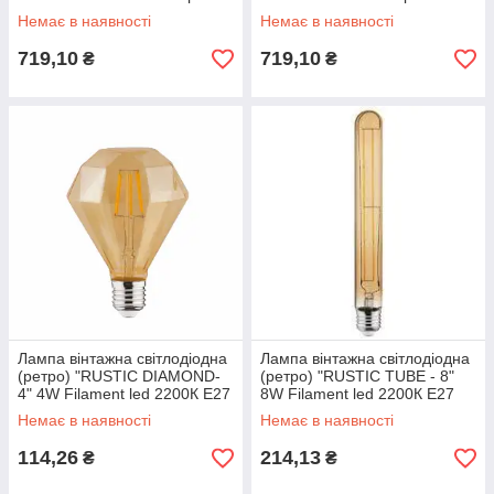
Немає в наявності
Немає в наявності
719,10
719,10
₴
₴
Лампа вінтажна світлодіодна
Лампа вінтажна світлодіодна
(ретро) "RUSTIC DIAMOND-
(ретро) "RUSTIC TUBE - 8"
4" 4W Filament led 2200К E27
8W Filament led 2200К E27
Немає в наявності
Немає в наявності
114,26
214,13
₴
₴