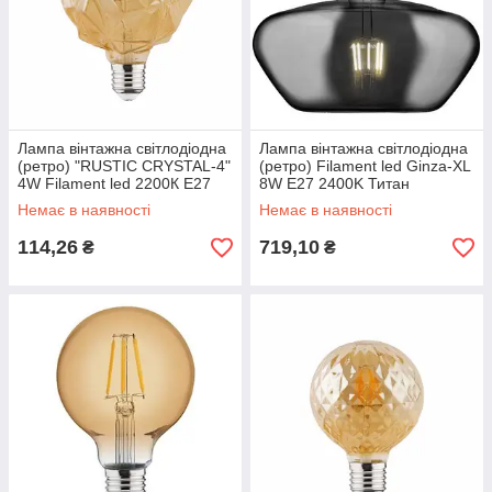
Лампа вінтажна світлодіодна
Лампа вінтажна світлодіодна
(ретро) "RUSTIC CRYSTAL-4"
(ретро) Filament led Ginza-XL
4W Filament led 2200К E27
8W Е27 2400K Титан
Немає в наявності
Немає в наявності
114,26
719,10
₴
₴