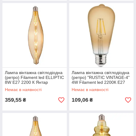
Лампа вінтажна світлодіодна
Лампа вінтажна світлодіодна
(ретро) Filament led ELLIPTIC
(ретро) "RUSTIC VINTAGE-4"
8W E27 2200 К Янтар
4W Filament led 2200К E27
Немає в наявності
Немає в наявності
359,55
109,06
₴
₴