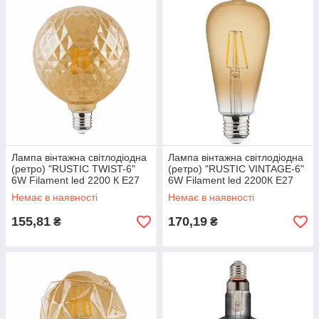
Лампа вінтажна світлодіодна
Лампа вінтажна світлодіодна
(ретро) "RUSTIC TWIST-6"
(ретро) "RUSTIC VINTAGE-6"
6W Filament led 2200 К E27
6W Filament led 2200К E27
Немає в наявності
Немає в наявності
155,81
170,19
₴
₴