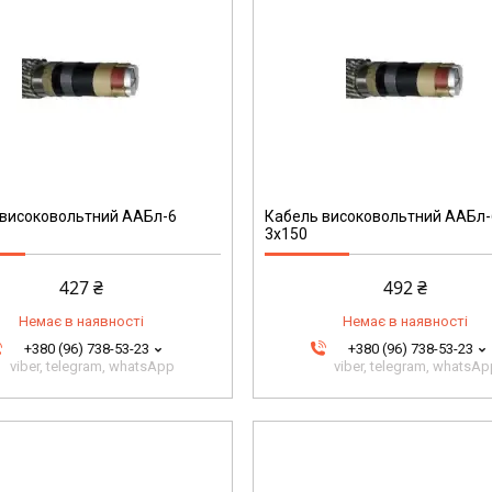
198
 високовольтний ААБл-6
Кабель високовольтний ААБл-
3х150
427 ₴
492 ₴
Немає в наявності
Немає в наявності
+380 (96) 738-53-23
+380 (96) 738-53-23
viber, telegram, whatsApp
viber, telegram, whatsA