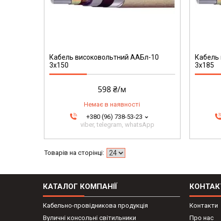
207
Кабель високовольтний ААБл-10
Кабель
3х150
3х185
598 ₴/м
Немає в наявності
+380 (96) 738-53-23
viber, telegram, whatsApp
КАТАЛОГ КОМПАНІЇ
КОНТАК
Кабельно-провідникова продукція
Контакти
Вуличні консольні світильники
Про нас