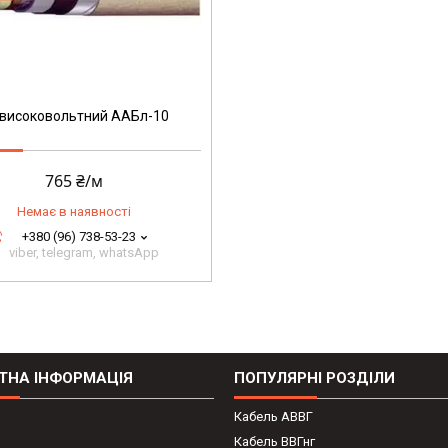
 високовольтний ААБл-10
765 ₴/м
Немає в наявності
+380 (96) 738-53-23
viber, telegram, whatsApp
ТНА ІНФОРМАЦІЯ
ПОПУЛЯРНІ РОЗДІЛИ
Кабель АВВГ
Кабель ВВГнг