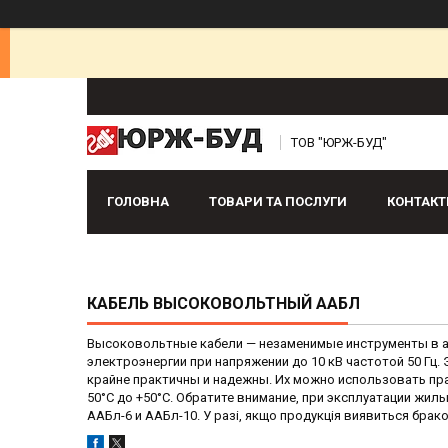
ТОВ "ЮРЖ-БУД"
ГОЛОВНА
ТОВАРИ ТА ПОСЛУГИ
КОНТАКТ
КАБЕЛЬ ВЫСОКОВОЛЬТНЫЙ ААБЛ
Высоковольтные кабели — незаменимые инструменты в ар
электроэнергии при напряжении до 10 кВ частотой 50 Гц.
крайне практичны и надежны. Их можно использовать пр
50°С до +50°С. Обратите внимание, при эксплуатации жил
ААБл-6 и ААБл-10. У разі, якщо продукція виявиться брак