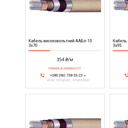
203
Кабель високовольтний ААБл-10
Кабель
3х70
3х95
354 ₴/м
Немає в наявності
+380 (96) 738-53-23
viber, telegram, whatsApp