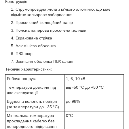
Конструкція
Струмопровідна жила з м'якого алюмінію, що має
відмітне кольорове забарвлення
Просочений ізоляційний папір
Поясна паперова просочена ізоляція
Екранована стрічка
Алюмінієва оболонка
ПВХ-шар
Зовнішня оболонка ПВХ шланг
Технічні характеристики:
Робоча напруга
1, 6, 10 кВ
Температура довкілля під
від -50 °C до +50 °C
час експлуатації
Відносна вологість повітря
до 98%
(за температури до +35 °C)
Мінімальна температура
0°С
прокладання кабелю без
попереднього підігрівання