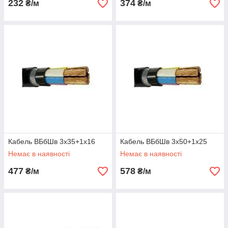
232
374
₴/м
₴/м
Кабель ВБбШв 3х35+1х16
Кабель ВБбШв 3х50+1х25
Немає в наявності
Немає в наявності
477
578
₴/м
₴/м