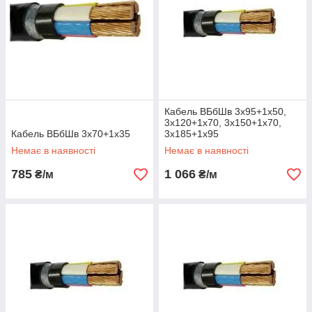
Кабель ВБбШв 3х95+1х50,
3х120+1х70, 3х150+1х70,
Кабель ВБбШв 3х70+1х35
3х185+1х95
Немає в наявності
Немає в наявності
785
1 066
₴/м
₴/м