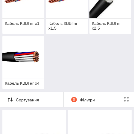
Кабель КВВГнг х1
Кабель КВВГнг
Кабель КВВГнг
х1,5
х2,5
Кабель КВВГнг х4
Сортування
0
Фільтри