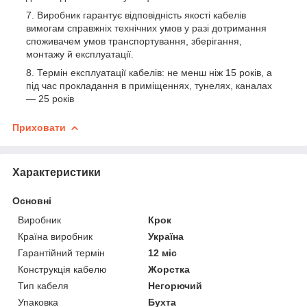
Виробник гарантує відповідність якості кабелів
вимогам справжніх технічних умов у разі дотримання
споживачем умов транспортування, зберігання,
монтажу й експлуатації.
Термін експлуатації кабелів: не менш ніж 15 років, а
під час прокладання в приміщеннях, тунелях, каналах
— 25 років
Приховати
Характеристики
Основні
Виробник
Крок
Країна виробник
Україна
Гарантійний термін
12 міс
Конструкція кабелю
Жорстка
Тип кабеля
Негорючий
Упаковка
Бухта