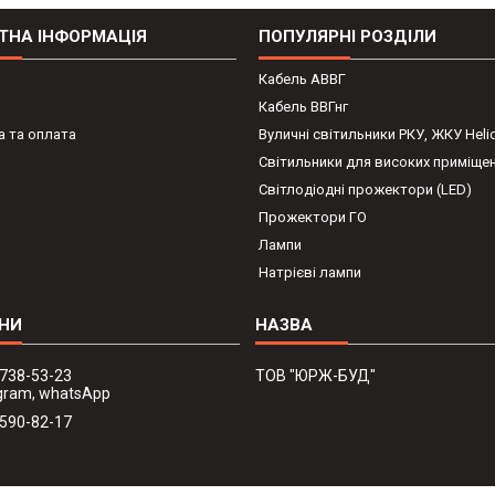
ТНА ІНФОРМАЦІЯ
ПОПУЛЯРНІ РОЗДІЛИ
Кабель АВВГ
Кабель ВВГнг
 та оплата
Вуличні світильники РКУ, ЖКУ Heli
Світильники для високих приміще
Світлодіодні прожектори (LED)
Прожектори ГО
Лампи
Натрієві лампи
 738-53-23
ТОВ "ЮРЖ-БУД"
legram, whatsApp
 590-82-17