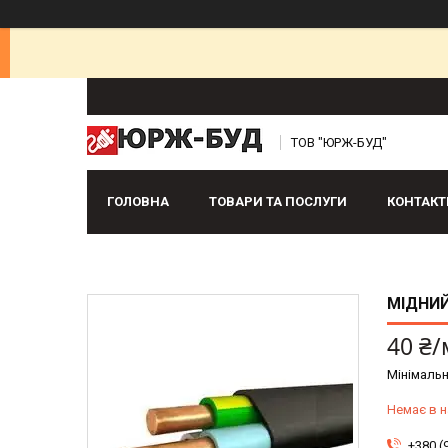
ТОВ "ЮРЖ-БУД"
ГОЛОВНА
ТОВАРИ ТА ПОСЛУГИ
КОНТАКТ
МІДНИЙ
40 ₴/
Мінімальн
Немає в н
+380 (