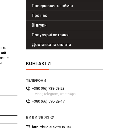
Повернення та обмін
Про нас
Відгуки
Популярні питання
Доставка та оплата
і (в
овий
довше.
и
КОНТАКТИ
+380 (96) 738-53-23
viber, telegram, whatsApp
+380 (66) 590-82-17
http://bud-elektro.in.ua/