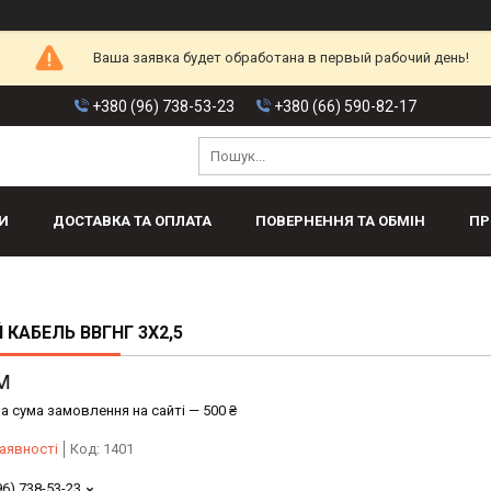
Ваша заявка будет обработана в первый рабочий день!
+380 (96) 738-53-23
+380 (66) 590-82-17
И
ДОСТАВКА ТА ОПЛАТА
ПОВЕРНЕННЯ ТА ОБМІН
ПР
 КАБЕЛЬ ВВГНГ 3Х2,5
м
а сума замовлення на сайті — 500 ₴
аявності
Код:
1401
96) 738-53-23