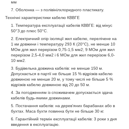
мм
Оболонка — з полівінілхлоридного пластикату.
Технічні характеристики кабелю КВВГЕ
Температура експлуатації кабелів КВВГЕ: від мінус
50°З до плюс 50°С.
Електричний опір ізоляції жил кабелю, перелічене на
1 км довжини і температуру 293 К (20°С), не менше 10
МОм для жил перерізом 0,75-1,5 мм2; 9 МОм для жил
перерізом 2,5-4,0 мм2 і 6 МОм для жил перерізом 6,0-
10 мм2.
Будівельна довжина кабелів: не менше 150 м.
Допускається в партії не більше 15 % відрізків кабелю
довжиною не менше 20 м, у тому числі не більше 5 %
відрізків кабелю довжиною від 20 до 50 м.
За погодженням із споживачем допускається здача
кабелів будь-якими довжинами.
Постачання кабелів: на дерев'яних барабанах або в
бухтах. Маса бухти повинна бути не більше 30 кг.
Гарантійний термін експлуатації кабелів: 3 роки з дня
введення в експлуатацію.