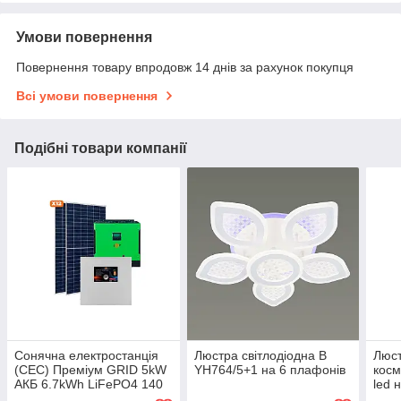
Умови повернення
Повернення товару впродовж 14 днів за рахунок покупця
Всі умови повернення
Подібні товари компанії
Сонячна електростанція
Люстра світлодіодна B
Люст
(СЕС) Преміум GRID 5kW
YH764/5+1 на 6 плафонів
косм
АКБ 6.7kWh LiFePO4 140
led 
Ah