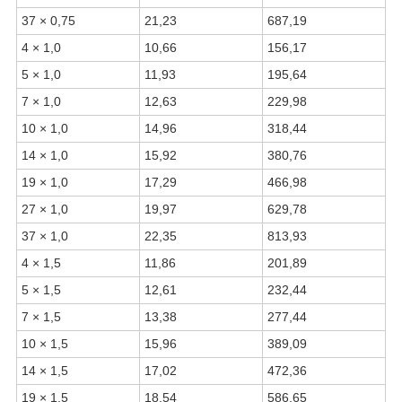
37 × 0,75
21,23
687,19
4 × 1,0
10,66
156,17
5 × 1,0
11,93
195,64
7 × 1,0
12,63
229,98
10 × 1,0
14,96
318,44
14 × 1,0
15,92
380,76
19 × 1,0
17,29
466,98
27 × 1,0
19,97
629,78
37 × 1,0
22,35
813,93
4 × 1,5
11,86
201,89
5 × 1,5
12,61
232,44
7 × 1,5
13,38
277,44
10 × 1,5
15,96
389,09
14 × 1,5
17,02
472,36
19 × 1,5
18,54
586,65