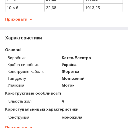
10 × 6
22,68
1013,25
Приховати
Характеристики
Основні
Виробник
Катех-Електро
Країна виробник
Україна
Конструкція кабелю
Жорстка
Тип дроту
Монтажний
Упаковка
Моток
Конструктивні особливості
Кількість жил
4
Користувальницькі характеристики
Конструкція
моножила
Приховати