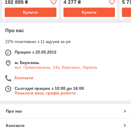
192 895
4 277
5 7
₴
₴
Купити
Купити
Про нас
22% позитивних з 11 відгуків за рік
Працює з 25.05.2012
м. Березань
вул. Привокзальна, 14а, Березань, Україна
Контакти
Сьогодні працює з 10:00 до 16:00
Показати весь графік роботи
Про нас
Контакти