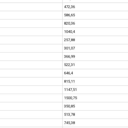
472,36
586,65
820,36
1040,4
257,88
301,07
366,99
522,31
646,4
815,11
1147,51
1500,75
350,85
513,78
745,38