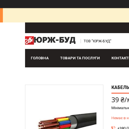
ТОВ "ЮРЖ-БУД"
ГОЛОВНА
ТОВАРИ ТА ПОСЛУГИ
КОНТАКТ
КАБЕЛЬ
39 ₴/
Мінімальн
Немає в н
+380 (