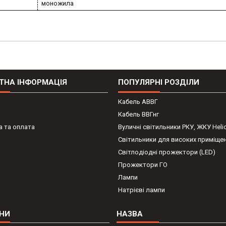
моножила
ТНА ІНФОРМАЦІЯ
ПОПУЛЯРНІ РОЗДІЛИ
Кабель АВВГ
Кабель ВВГнг
 та оплата
Вуличні світильники РКУ, ЖКУ Heli
Світильники для високих приміще
Світлодіодні прожектори (LED)
Прожектори ГО
Лампи
Натрієві лампи