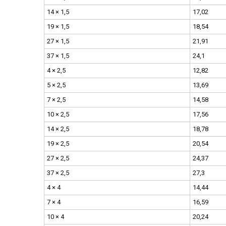
14 × 1,5
17,02
19 × 1,5
18,54
27 × 1,5
21,91
37 × 1,5
24,1
4 × 2,5
12,82
5 × 2,5
13,69
7 × 2,5
14,58
10 × 2,5
17,56
14 × 2,5
18,78
19 × 2,5
20,54
27 × 2,5
24,37
37 × 2,5
27,3
4 × 4
14,44
7 × 4
16,59
10 × 4
20,24