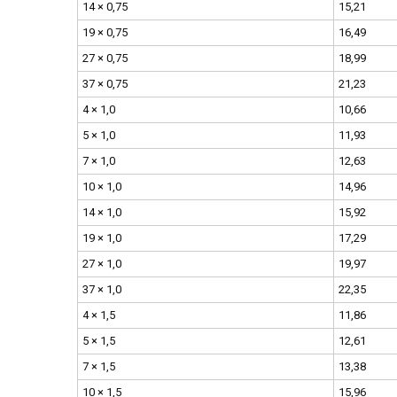
14 × 0,75
15,21
19 × 0,75
16,49
27 × 0,75
18,99
37 × 0,75
21,23
4 × 1,0
10,66
5 × 1,0
11,93
7 × 1,0
12,63
10 × 1,0
14,96
14 × 1,0
15,92
19 × 1,0
17,29
27 × 1,0
19,97
37 × 1,0
22,35
4 × 1,5
11,86
5 × 1,5
12,61
7 × 1,5
13,38
10 × 1,5
15,96