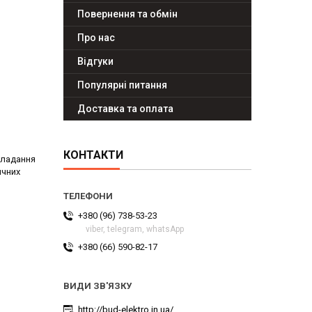
Повернення та обмін
Про нас
Відгуки
Популярні питання
Доставка та оплата
КОНТАКТИ
кладання
ичних
+380 (96) 738-53-23
viber, telegram, whatsApp
+380 (66) 590-82-17
http://bud-elektro.in.ua/