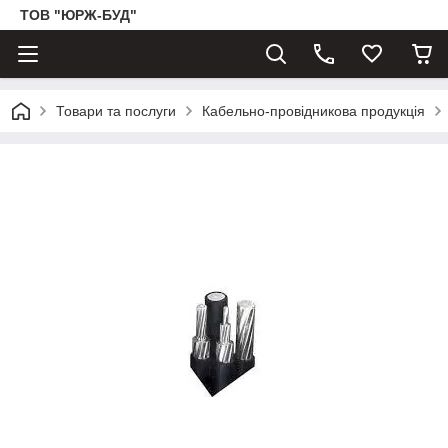
ТОВ "ЮРЖ-БУД"
Товари та послуги
Кабельно-провідникова продукція