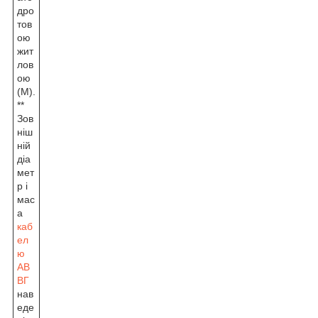
дро
тов
ою
жит
лов
ою
(М).
**
Зов
ніш
ній
діа
мет
р і
мас
а
каб
ел
ю
АВ
ВГ
нав
еде