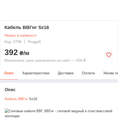
Кабель ВВГнг 5х16
Немає в наявності
Код: 0758
Роздріб
392
₴/м
Мінімальна сума замовлення на сайті — 500 ₴
Опис
Характеристики
Доставка
Оплата
Умови п
Опис
Кабель ВВГнг
5х16