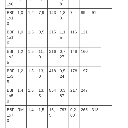
1х6
8
ВВГ
1,0
1,2
7,9
143
1,8
7
89
91
1x1
3
0
ВВГ
1,0
1,5
9,5
215
1,1
116
121
1x1
5
6
ВВГ
1,2
1,5
11,
316
0,7
148
160
1x2
0
27
5
ВВГ
1,2
1,5
13,
418
0,5
178
197
1x3
0
24
5
ВВГ
1,4
1,5
13,
554
0,3
217
247
1x5
5
87
0
ВВГ
RM
1,4
1,5
16,
797
0,2
265
318
1x7
5
68
0