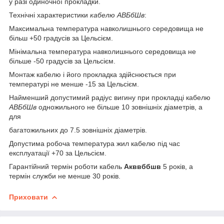
у разі одиночної прокладки.
Технічні характеристики
кабелю АВБбШв
:
Максимальна температура навколишнього середовища не
більш +50 градусів за Цельсієм.
Мінімальна температура навколишнього середовища не
більше -50 градусів за Цельсієм.
Монтаж кабелю і його прокладка здійснюється при
температурі не менше -15 за Цельсієм.
Найменший допустимий радіус вигину при прокладці кабелю
АВБбШв
одножильного не більше 10 зовнішніх діаметрів, а
для
багатожильних до 7.5 зовнішніх діаметрів.
Допустима робоча температура жил кабелю під час
експлуатації +70 за Цельсієм.
Гарантійний термін роботи кабель
Акввббшв
5 років, а
термін служби не менше 30 років.
Приховати