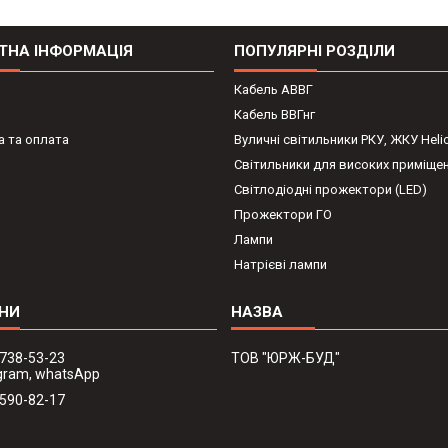
ТНА ІНФОРМАЦІЯ
ПОПУЛЯРНІ РОЗДІЛИ
Кабель АВВГ
Кабель ВВГнг
 та оплата
Вуличні світильники РКУ, ЖКУ Heli
Світильники для високих приміще
Світлодіодні прожектори (LED)
Прожектори ГО
Лампи
Натрієві лампи
 738-53-23
ТОВ "ЮРЖ-БУД"
legram, whatsApp
 590-82-17