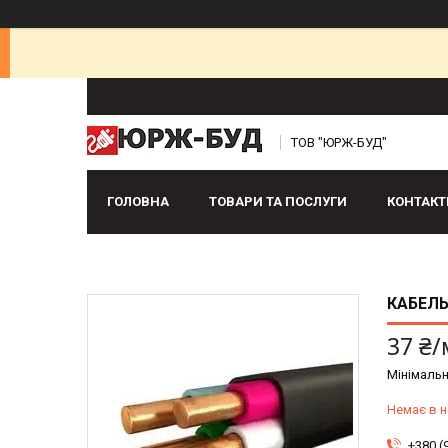
ТОВ "ЮРЖ-БУД"
ГОЛОВНА
ТОВАРИ ТА ПОСЛУГИ
КОНТАКТ
КАБЕЛЬ
37 ₴/
Мінімальн
Немає в н
+380 (