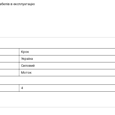
кабелів в експлуатацію
Крок
Україна
Силовий
Моток
4