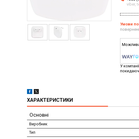
viber,
повернен
У компані
покидаюч
ХАРАКТЕРИСТИКИ
Основні
Виробник
Тип