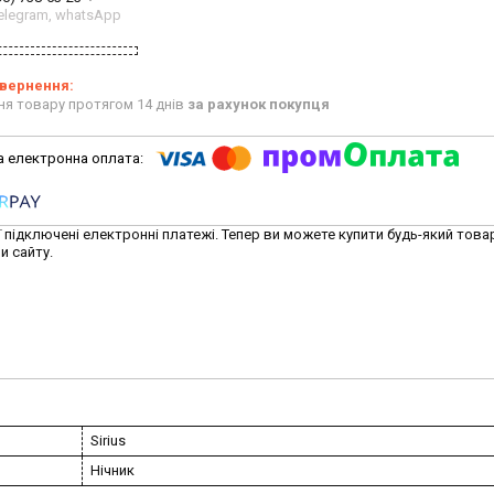
 telegram, whatsApp
ня товару протягом 14 днів
за рахунок покупця
ї підключені електронні платежі. Тепер ви можете купити будь-який това
и сайту.
Sirius
Нічник