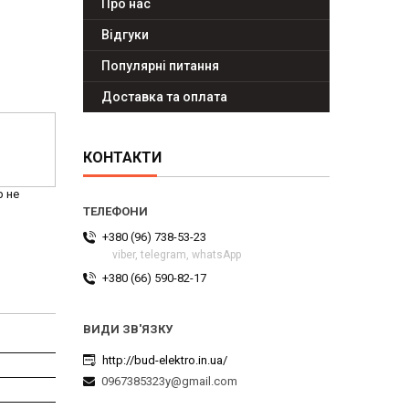
Про нас
Відгуки
Популярні питання
Доставка та оплата
КОНТАКТИ
р не
+380 (96) 738-53-23
viber, telegram, whatsApp
+380 (66) 590-82-17
http://bud-elektro.in.ua/
0967385323y@gmail.com