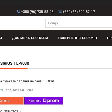
+380 (96) 738-53-23
+380 (66) 590-82-17
И
ДОСТАВКА ТА ОПЛАТА
ПОВЕРНЕННЯ ТА ОБМІН
ПР
SIRIUS TL-9030
а сума замовлення на сайті — 500 ₴
ті
Код:
SP000039200
Купити
Купити з
96) 738-53-23