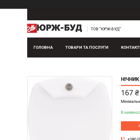
ТОВ "ЮРЖ-БУД"
ГОЛОВНА
ТОВАРИ ТА ПОСЛУГИ
КОНТАКТ
НІЧНИК 
167 ₴
Мінімальн
В наявнос
+380 (