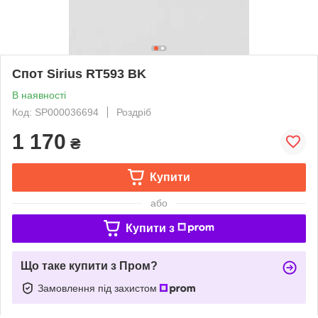
Спот Sirius RT593 BK
В наявності
Код: SP000036694
Роздріб
1 170
₴
Купити
або
Купити з
Що таке купити з Пром?
Замовлення під захистом