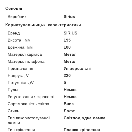
Основні
Виробник
Sirius
Користувальницькі характеристики
Бренд
SIRIUS
Висота , мм
195
Довжина, мм
100
Матеріал каркаса
Метал
Матеріал плафона
Метал
Призначення
Універсальні
Напруга, V
220
Потужність,W
5
Пульт
Немає
Регулювання яскравості
Немає
Спрямованість світла
Вниз
Стиль
Лофт
Тип використовуваної
Світлодіодна лампа
лампи
Тип кріплення
Планка кріплення