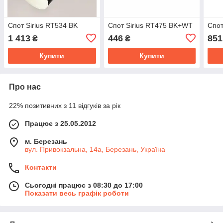
Спот Sirius RT534 BK
Спот Sirius RT475 BK+WT
Спот
1 413
446
851
₴
₴
Купити
Купити
Про нас
22% позитивних з 11 відгуків за рік
Працює з 25.05.2012
м. Березань
вул. Привокзальна, 14а, Березань, Україна
Контакти
Сьогодні працює з 08:30 до 17:00
Показати весь графік роботи