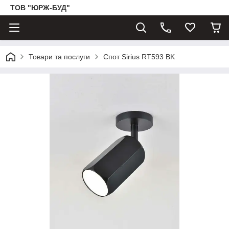
ТОВ "ЮРЖ-БУД"
Товари та послуги
Спот Sirius RT593 BK