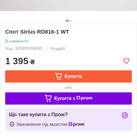
Спот Sirius RD816-1 WT
В наявності
Код: SP000036690
Роздріб
1 395
₴
Купити
або
Купити з
Що таке купити з Пром?
Замовлення під захистом