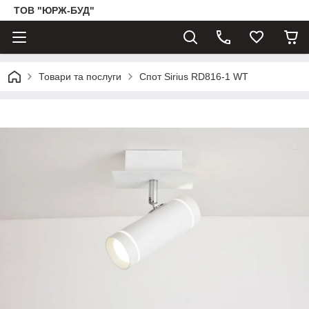
ТОВ "ЮРЖ-БУД"
Товари та послуги
Спот Sirius RD816-1 WT