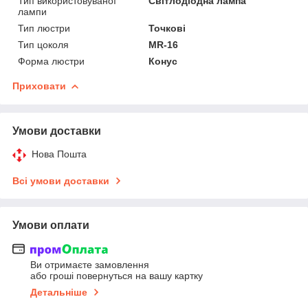
Тип використовуваної
Світлодіодна лампа
лампи
Тип люстри
Точкові
Тип цоколя
MR-16
Форма люстри
Конус
Приховати
Умови доставки
Нова Пошта
Всі умови доставки
Умови оплати
Ви отримаєте замовлення
або гроші повернуться на вашу картку
Детальніше