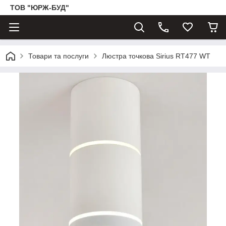
ТОВ "ЮРЖ-БУД"
Товари та послуги
Люстра точкова Sirius RT477 WT