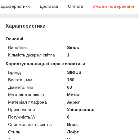
арактеристики
Доставка
Оплата
Умови повернення
Характеристики
Основні
Виробник
Sirius
Кількість джерел світла
1
Користувальницькі характеристики
Бренд
SIRIUS
Висота , мм
150
Діаметр, мм
68
Матеріал каркаса
Метал
Матеріал плафона
Акрил
Призначення
Універсальні
Потужність,W
8
Спрямованість світла
Вниз
Стиль
Лофт