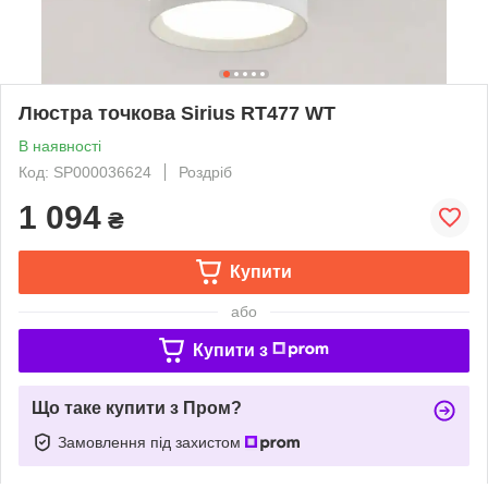
Люстра точкова Sirius RT477 WT
В наявності
Код: SP000036624
Роздріб
1 094
₴
Купити
або
Купити з
Що таке купити з Пром?
Замовлення під захистом