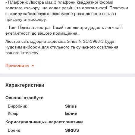
- Плафони: Люстра має 3 плафони квадратної форми
золотого кольору, що додає розкіші та елегантності. Плафони
з акрилу забезпечують рівномірне розподілення світла і
приємну атмосферу.
- Тип: Підвісна люстра. Такий тип люстри додасть легкості і
елегантності до вашого приміщення.
Люстра світлодіодна акрилова Sirius N SC-3968-3 буде
чудовим вибором для стильного та сучасного освітлення
вашого інтер'єру.
Приховати
Характеристики
Основні атрибути
Виробник
Sirius
Колір
Білий
Користувальницькі характеристики
Бренд
SIRIUS