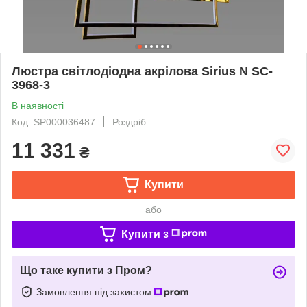
Люстра світлодіодна акрілова Sirius N SC-
3968-3
В наявності
Код: SP000036487
Роздріб
11 331
₴
Купити
або
Купити з
Що таке купити з Пром?
Замовлення під захистом