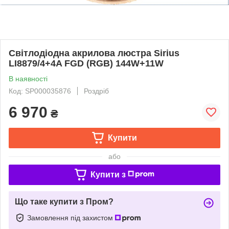
Світлодіодна акрилова люстра Sirius
LI8879/4+4A FGD (RGB) 144W+11W
В наявності
Код: SP000035876
Роздріб
6 970
₴
Купити
або
Купити з
Що таке купити з Пром?
Замовлення під захистом