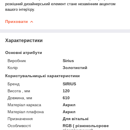
розкішний дизайнерський елемент стане незамінним акцентом
вашого інтер'єру.
Приховати
Характеристики
Основні атрибути
Виробник
Sirius
Колір
Золотистий
Користувальницькі характеристики
Бренд
SIRIUS
Висота , мм
120
Довжина, мм
610
Матеріал каркаса
Акрил
Матеріал плафона
Акрил
Призначення
Для вітальні
Особливості
RGB ( різнокольорове