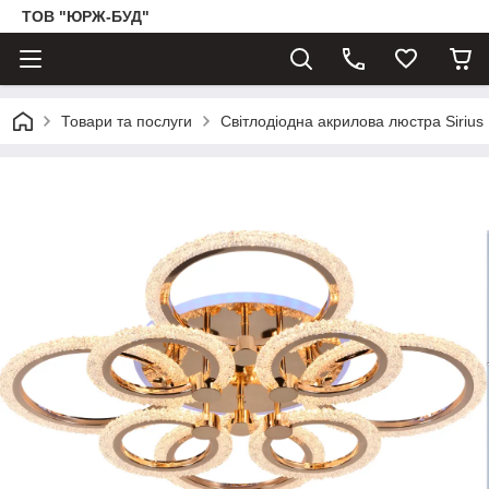
ТОВ "ЮРЖ-БУД"
Товари та послуги
Світлодіодна акрилова люстра Siri