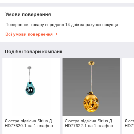
Умови повернення
Повернення товару впродовж 14 днів за рахунок покупця
Всі умови повернення
Подібні товари компанії
Люстра підвісна Sirius Д
Люстра підвісна Sirius Д
Люст
HD77620-1 на 1 плафон
HD77622-1 на 1 плафон
HD77