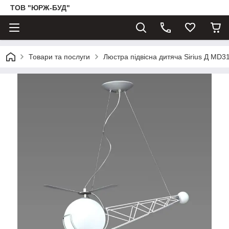
ТОВ "ЮРЖ-БУД"
Товари та послуги
Люстра підвісна дитяча Sirius Д MD3