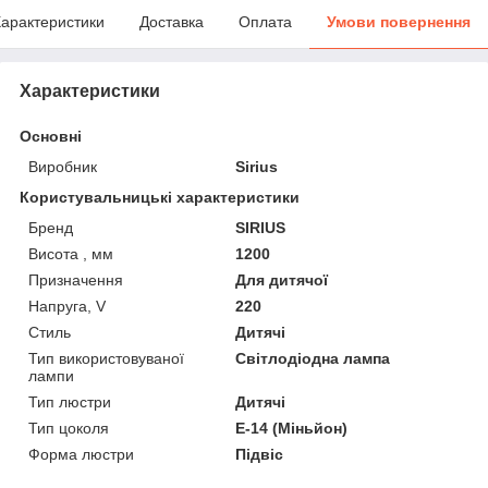
арактеристики
Доставка
Оплата
Умови повернення
Характеристики
Основні
Виробник
Sirius
Користувальницькі характеристики
Бренд
SIRIUS
Висота , мм
1200
Призначення
Для дитячої
Напруга, V
220
Стиль
Дитячі
Тип використовуваної
Світлодіодна лампа
лампи
Тип люстри
Дитячі
Тип цоколя
E-14 (Міньйон)
Форма люстри
Підвіс