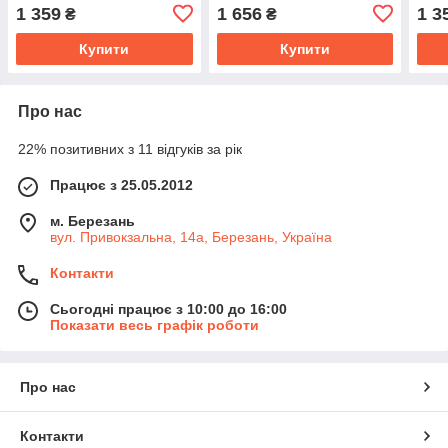
1 359
1 656
1 3
₴
₴
Купити
Купити
Про нас
22% позитивних з 11 відгуків за рік
Працює з 25.05.2012
м. Березань
вул. Привокзальна, 14а, Березань, Україна
Контакти
Сьогодні працює з 10:00 до 16:00
Показати весь графік роботи
Про нас
Контакти