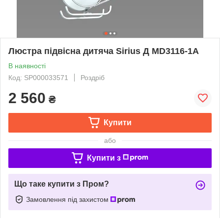
Люстра підвісна дитяча Sirius Д MD3116-1А
В наявності
Код: SP000033571
Роздріб
2 560
₴
Купити
або
Купити з
Що таке купити з Пром?
Замовлення під захистом