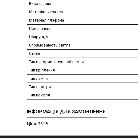
Висота , мм
Матеріал каркаса
Матеріал плафона
Призначення
Напруга, V
Спрямованість світла
Стиль
Тип використовуваної лампи
Тип кріплення
Тип лампи
Тип люстри
Тип цоколя
ІНФОРМАЦІЯ ДЛЯ ЗАМОВЛЕННЯ
Ціна:
761 ₴