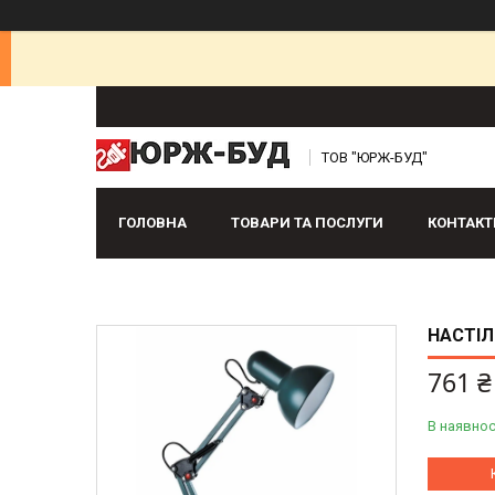
ТОВ "ЮРЖ-БУД"
ГОЛОВНА
ТОВАРИ ТА ПОСЛУГИ
КОНТАКТ
НАСТІЛ
761 ₴
В наявнос