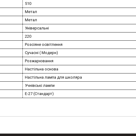
510
Метал
Метал
Універсальні
220
Розсіяне освітлення
Сучасні ( Модерн)
Розжарювання
Настільна основа
Настільна лампа для школяра
Учнівські лампи
E-27 (Стандарт)