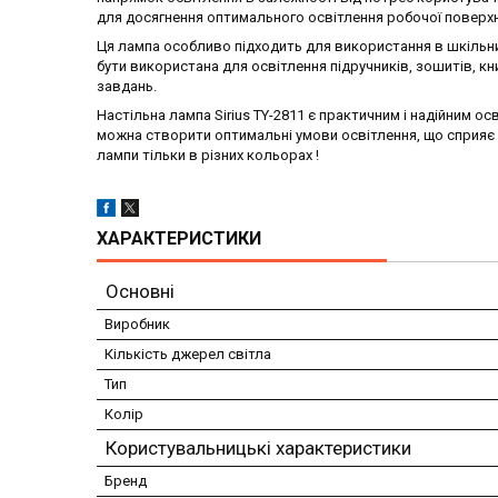
для досягнення оптимального освітлення робочої поверхн
Ця лампа особливо підходить для використання в шкільних
бути використана для освітлення підручників, зошитів, к
завдань.
Настільна лампа Sirius TY-2811 є практичним і надійним 
можна створити оптимальні умови освітлення, що сприяє 
лампи тільки в різних кольорах !
ХАРАКТЕРИСТИКИ
Основні
Виробник
Кількість джерел світла
Тип
Колір
Користувальницькі характеристики
Бренд