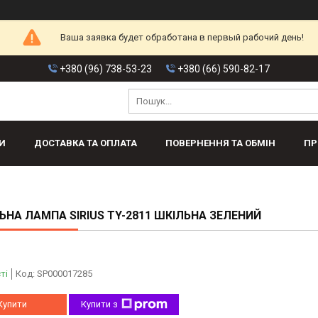
Ваша заявка будет обработана в первый рабочий день!
+380 (96) 738-53-23
+380 (66) 590-82-17
И
ДОСТАВКА ТА ОПЛАТА
ПОВЕРНЕННЯ ТА ОБМІН
ПР
ЬНА ЛАМПА SIRIUS TY-2811 ШКІЛЬНА ЗЕЛЕНИЙ
ті
Код:
SP000017285
Купити
Купити з