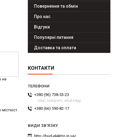
Повернення та обмін
Про нас
Відгуки
Популярні питання
Доставка та оплата
КОНТАКТИ
р не
+380 (96) 738-53-23
viber, telegram, whatsApp
+380 (66) 590-82-17
і місткіст
http://bud-elektro.in.ua/