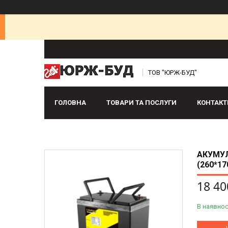
ТОВ "ЮРЖ-БУД"
ГОЛОВНА
ТОВАРИ ТА ПОСЛУГИ
КОНТАКТ
АКУМУЛ
(260*17
18 40
В наявнос