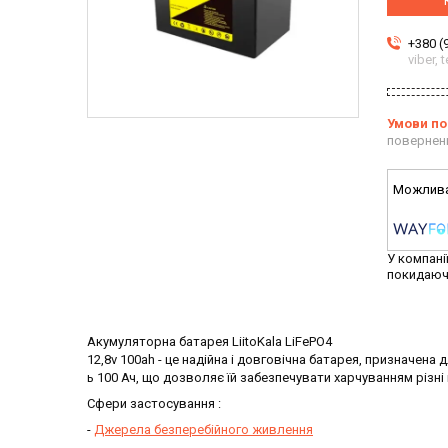
+380 (
viber,
повернен
У компані
покидаюч
Акумуляторна батарея LiitoKala LiFePO4
12,8v 100ah - це надійна і довговічна батарея, призначена 
ь 100 Ач, що дозволяє їй забезпечувати харчуванням різні 
Сфери застосування :
-
Джерела безперебійного живлення