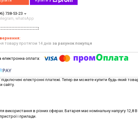
Купити
Купити з
96) 738-53-23
 telegram, whatsApp
ня товару протягом 14 днів
за рахунок покупця
ї підключені електронні платежі. Тепер ви можете купити будь-який това
и сайту.
для використання в різних сферах. Батарея має номінальну напругу 12,8 В 
пристрої і прилади.