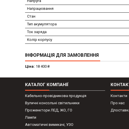
Напруга
Напрацювання
Стан
Тип акумулятора
Ток заряда
Колір корпусу
ІНФОРМАЦІЯ ДЛЯ ЗАМОВЛЕННЯ
Ціна:
18 400 ₴
КАТАЛОГ КОМПАНІЇ
КОНТАК
Кабельно-провідникова продукція
Контакти
Вуличні консольні світильники
Про нас
Проженктори ЛЕД, ЖО, ГО
Длоставка
Лампи
Автоматичні вимикачі, УЗО