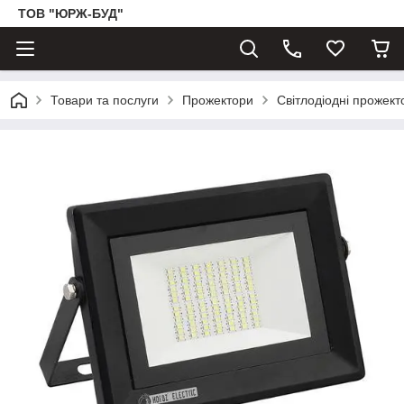
ТОВ "ЮРЖ-БУД"
Товари та послуги
Прожектори
Світлодіодні прожек