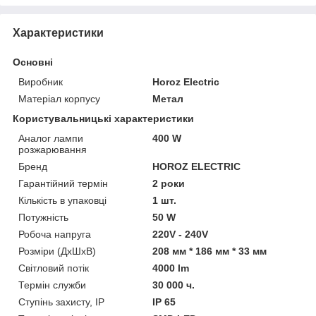
Характеристики
Основні
Виробник
Horoz Electric
Матеріал корпусу
Метал
Користувальницькі характеристики
Аналог лампи
400 W
розжарювання
Бренд
HOROZ ELECTRIC
Гарантійний термін
2 роки
Кількість в упаковці
1 шт.
Потужність
50 W
Робоча напруга
220V - 240V
Розміри (ДхШхВ)
208 мм * 186 мм * 33 мм
Світловий потік
4000 lm
Термін служби
30 000 ч.
Ступінь захисту, IP
IP 65