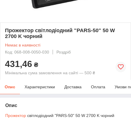
Прожектор світлодіодний "PARS-50" 50 W
2700 K чорний
Немає в наявності
Код: 068-008-0050-030
Роздріб
431,46
₴
Мінімальна сума замовлення на сайті — 500 ₴
Опис
Характеристики
Доставка
Оплата
Умови п
Опис
Прожектор
світлодіодний "PARS-50" 50 W 2700 K чорний