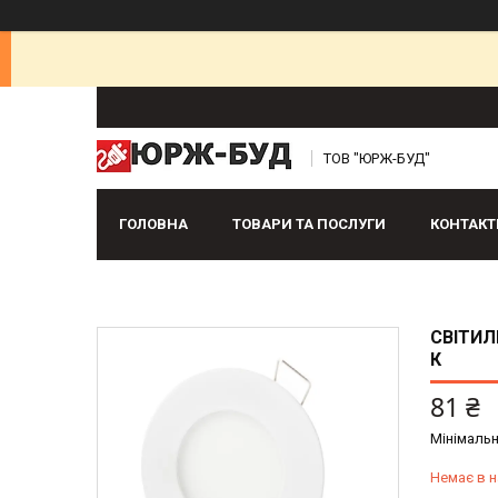
ТОВ "ЮРЖ-БУД"
ГОЛОВНА
ТОВАРИ ТА ПОСЛУГИ
КОНТАКТ
СВІТИЛ
К
81 ₴
Мінімальн
Немає в н