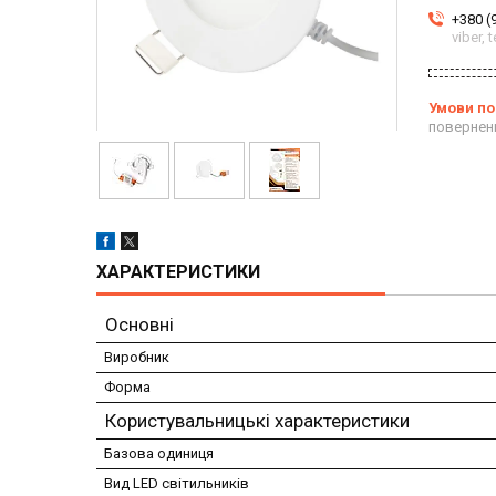
+380 (
viber,
повернен
ХАРАКТЕРИСТИКИ
Основні
Виробник
Форма
Користувальницькі характеристики
Базова одиниця
Вид LED світильників