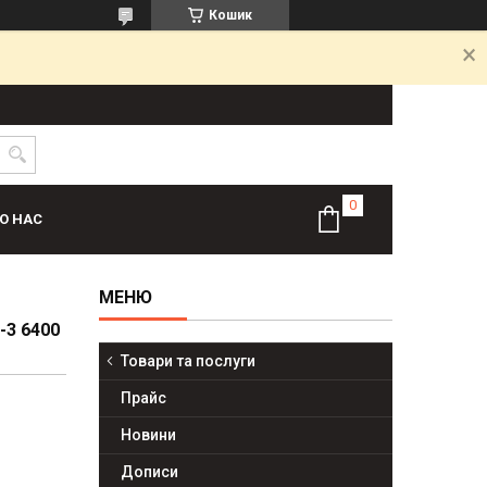
Кошик
О НАС
-3 6400
Товари та послуги
Прайс
Новини
Дописи