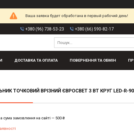
Ваша заявка будет обработана в первый рабочий день!
+380 (96) 738-53-23
+380 (66) 590-82-17
И
ДОСТАВКА ТА ОПЛАТА
ПОВЕРНЕННЯ ТА ОБМІН
ПР
ЬНИК ТОЧКОВИЙ ВРІЗНИЙ ЄВРОСВЕТ 3 ВТ КРУГ LED-R-90
а сума замовлення на сайті — 500 ₴
аявності