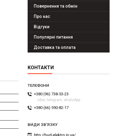
Повернення та обмін
Про нас
Відгуки
Популярні питання
Доставка та оплата
КОНТАКТИ
+380 (96) 738-53-23
viber, telegram, whatsApp
+380 (66) 590-82-17
http://bud-elektro.in.ua/