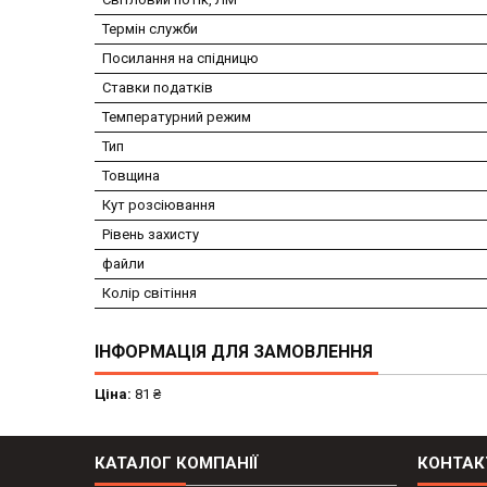
Термін служби
Посилання на спідницю
Ставки податків
Температурний режим
Тип
Товщина
Кут розсіювання
Рівень захисту
файли
Колір світіння
ІНФОРМАЦІЯ ДЛЯ ЗАМОВЛЕННЯ
Ціна:
81 ₴
КАТАЛОГ КОМПАНІЇ
КОНТАК