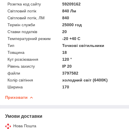
Розетка код сайту
59209162
Світловий потік
840 Лм
Світловий потік, ЛМ
840
Термін служби
25000 год
Ставки податків
20
Температурний режим
-20 +40 C
Тип
Точкові світильники
Товщина
18
Кут розсіювання
120 °
Рівень захисту
IP 20
файли
3797582
Колір світіння
холодний світ (6400K)
Ширина
170
Приховати
Умови доставки
Нова Пошта