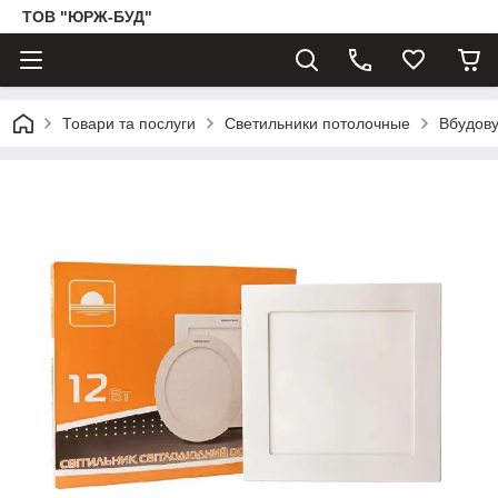
ТОВ "ЮРЖ-БУД"
Товари та послуги
Светильники потолочные
Вбудову