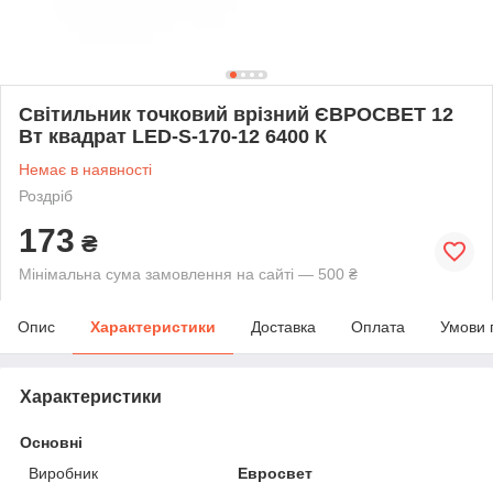
Світильник точковий врізний ЄВРОСВЕТ 12
Вт квадрат LED-S-170-12 6400 К
Немає в наявності
Роздріб
173
₴
Мінімальна сума замовлення на сайті — 500 ₴
Опис
Характеристики
Доставка
Оплата
Умови 
Характеристики
Основні
Виробник
Евросвет