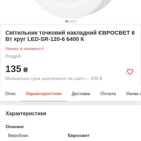
Світильник точковий накладний ЄВРОСВЕТ 6
Вт круг LED-SR-120-6 6400 К
Немає в наявності
Роздріб
135
₴
Мінімальна сума замовлення на сайті — 500 ₴
Опис
Характеристики
Доставка
Оплата
Умови 
Характеристики
Основні
Виробник
Евросвет