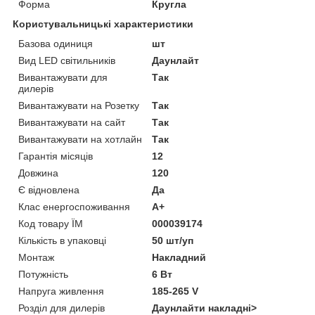
Форма
Кругла
Користувальницькі характеристики
Базова одиниця
шт
Вид LED світильників
Даунлайт
Вивантажувати для
Так
дилерів
Вивантажувати на Розетку
Так
Вивантажувати на сайт
Так
Вивантажувати на хотлайн
Так
Гарантія місяців
12
Довжина
120
Є відновлена
Да
Клас енергоспоживання
A+
Код товару ЇМ
000039174
Кількість в упаковці
50 шт/уп
Монтаж
Накладний
Потужність
6 Вт
Напруга живлення
185-265 V
Розділ для дилерів
Даунлайти накладні>