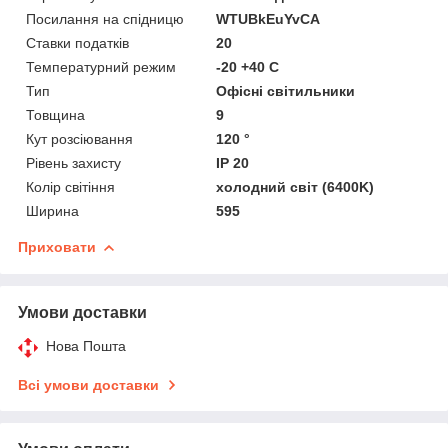
Посилання на спідницю
WTUBkEuYvCA
Ставки податків
20
Температурний режим
-20 +40 C
Тип
Офісні світильники
Товщина
9
Кут розсіювання
120 °
Рівень захисту
IP 20
Колір світіння
холодний світ (6400K)
Ширина
595
Приховати
Умови доставки
Нова Пошта
Всі умови доставки