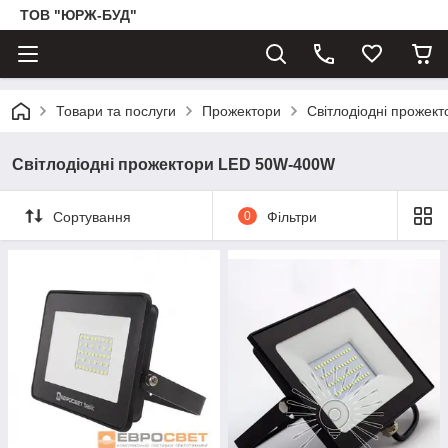
ТОВ "ЮРЖ-БУД"
Товари та послуги
Прожектори
Світлодіодні прожек
Світлодіодні прожектори LED 50W-400W
Сортування
0
Фільтри