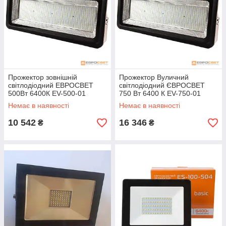
Прожектор зовнішній
Прожектор Вуличний
світлодіодний ЕВРОСВЕТ
світлодіодний ЄВРОСВЕТ
500Вт 6400К EV-500-01
750 Вт 6400 К EV-750-01
45000Лм
67500 Лм
Немає в наявності
Немає в наявності
10 542
16 346
₴
₴