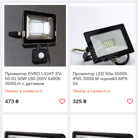
Прожектор EVRO LIGHT EV-
Прожектор LED 50w 6500K
50-01 50W 180-260V 6400K
IP65 3000LM чорний/LMP9-
3500Lm c датчиком
54
Немає в наявності
Немає в наявності
473
325
₴
₴