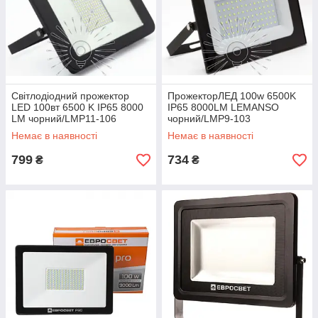
Світлодіодний прожектор
ПрожекторЛЕД 100w 6500K
LED 100вт 6500 K IP65 8000
IP65 8000LM LEMANSO
LM чорний/LMP11-106
чорний/LMP9-103
Немає в наявності
Немає в наявності
799
734
₴
₴