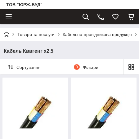
ТОВ "ЮРЖ-БУД"
Товари та послуги
Кабельно-провідникова продукція
Кабель Кввгенг х2.5
Сортування
0
Фільтри