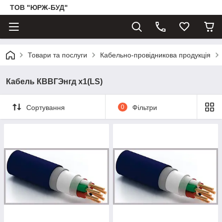
ТОВ "ЮРЖ-БУД"
Товари та послуги
Кабельно-провідникова продукція
Кабель КВВГЭнгд х1(LS)
Сортування
0
Фільтри