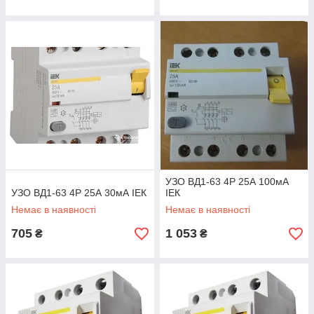
УЗО ВД1-63 4Р 25А 100мА
УЗО ВД1-63 4Р 25А 30мА ІЕК
ІЕК
Немає в наявності
Немає в наявності
705
1 053
₴
₴