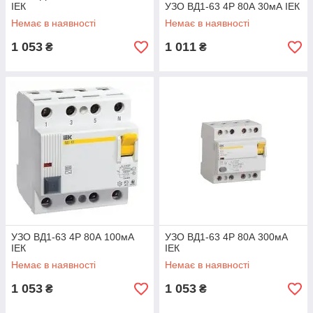
ІЕК
УЗО ВД1-63 4Р 80А 30мА ІЕК
Немає в наявності
Немає в наявності
1 053
1 011
₴
₴
УЗО ВД1-63 4Р 80А 100мА
УЗО ВД1-63 4Р 80А 300мА
ІЕК
ІЕК
Немає в наявності
Немає в наявності
1 053
1 053
₴
₴