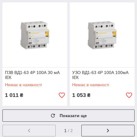
ПЗВ ВД1-63 4Р 100А 30 мА
УЗО ВД1-63 4Р 100А 100мА
ІЕК
ІЕК
Немає в наявності
Немає в наявності
1 011
1 053
₴
₴
Показати ще
1
/ 2