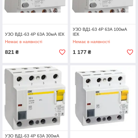
УЗО ВД1-63 4Р 63А 100мА
УЗО ВД1-63 4Р 63А 30мА ІЕК
ІЕК
Немає в наявності
Немає в наявності
821
1 177
₴
₴
УЗО ВД1-63 4Р 63А 300мА