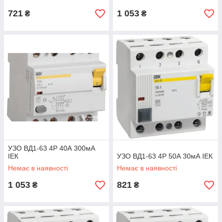
721
1 053
₴
₴
УЗО ВД1-63 4Р 40А 300мА
ІЕК
УЗО ВД1-63 4Р 50А 30мА ІЕК
Немає в наявності
Немає в наявності
1 053
821
₴
₴