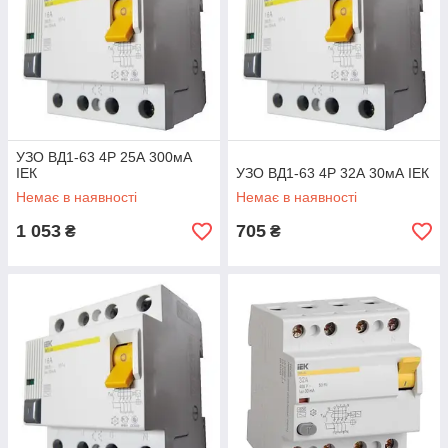
УЗО ВД1-63 4Р 25А 300мА
ІЕК
УЗО ВД1-63 4Р 32А 30мА ІЕК
Немає в наявності
Немає в наявності
1 053
705
₴
₴