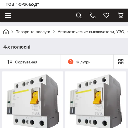
ТОВ "ЮРЖ-БУД"
Товари та послуги
Автоматические выключатели, УЗО, 
4-х полюсні
Сортування
0
Фільтри