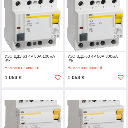
УЗО ВД1-63 4Р 50А 100мА
УЗО ВД1-63 4Р 50А 300мА
ІЕК
ІЕК
Немає в наявності
Немає в наявності
1 053
1 053
₴
₴